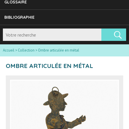
GLOSSAIRE
BIBLIOGRAPHIE
Accueil
>
Collection
>
Ombre articulée en métal
OMBRE ARTICULÉE EN MÉTAL