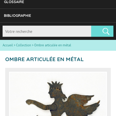
GLOSSAIRE
BIBLIOGRAPHIE
Accueil
>
Collection
>
Ombre articulée en métal
OMBRE ARTICULÉE EN MÉTAL