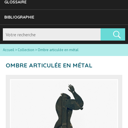
GLOSSAIRE
BIBLIOGRAPHIE
Accueil
>
Collection
>
Ombre articulée en métal
OMBRE ARTICULÉE EN MÉTAL