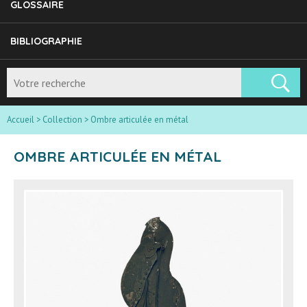
GLOSSAIRE
BIBLIOGRAPHIE
Accueil
>
Collection
>
Ombre articulée en métal
OMBRE ARTICULÉE EN MÉTAL