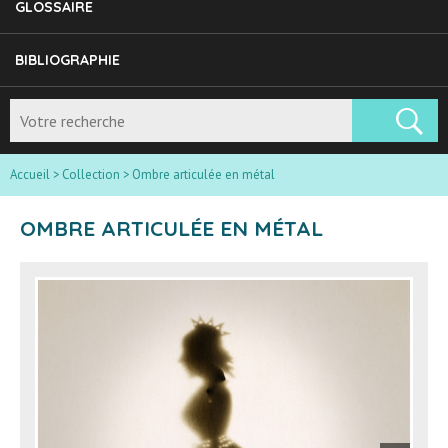
GLOSSAIRE
BIBLIOGRAPHIE
Accueil
>
Collection
>
Ombre articulée en métal
OMBRE ARTICULÉE EN MÉTAL