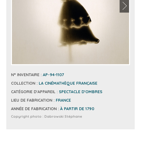
N° INVENTAIRE :
AP-94-1107
COLLECTION :
LA CINÉMATHÈQUE FRANÇAISE
CATÉGORIE D'APPAREIL :
SPECTACLE D'OMBRES
LIEU DE FABRICATION :
FRANCE
ANNÉE DE FABRICATION :
À PARTIR DE 1790
Copyright photo :
Dabrowski Stéphane