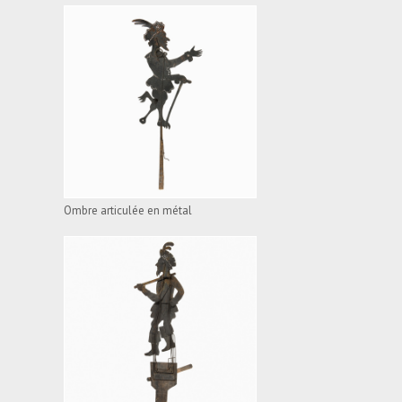
OMBRE ARTICULÉE EN
MÉTAL
VOIR L'APPAREIL
Ombre articulée en métal
OMBRE ARTICULÉE EN
MÉTAL
VOIR L'APPAREIL