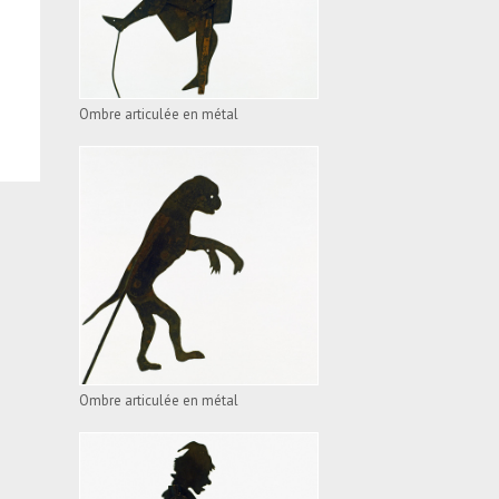
Ombre articulée en métal
OMBRE ARTICULÉE EN
MÉTAL
VOIR L'APPAREIL
Ombre articulée en métal