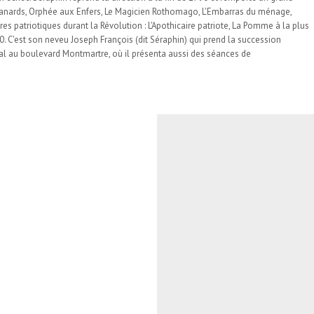
canards, Orphée aux Enfers, Le Magicien Rothomago, L'Embarras du ménage,
res patriotiques durant la Révolution : L'Apothicaire patriote, La Pomme à la plus
0. C'est son neveu Joseph François (dit Séraphin) qui prend la succession
yal au boulevard Montmartre, où il présenta aussi des séances de