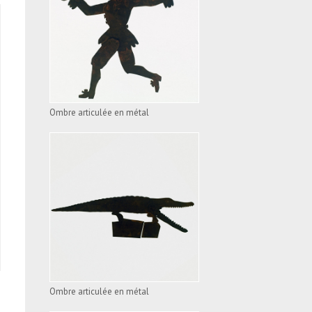
OMBRE ARTICULÉE EN
MÉTAL
VOIR L'APPAREIL
Ombre articulée en métal
OMBRE ARTICULÉE EN
MÉTAL
VOIR L'APPAREIL
Ombre articulée en métal