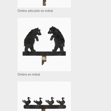
Ombre articulée en métal
OMBRE ARTICULÉE EN
MÉTAL
VOIR L'APPAREIL
Ombre en métal
OMBRE ARTICULÉE EN
MÉTAL
VOIR L'APPAREIL