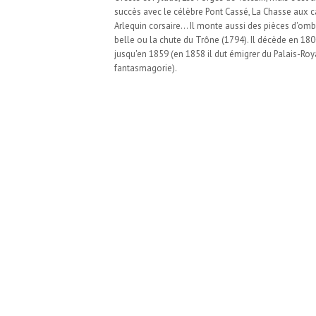
succès avec le célèbre Pont Cassé, La Chasse aux 
Arlequin corsaire... Il monte aussi des pièces d'omb
belle ou la chute du Trône (1794). Il décède en 180
jusqu'en 1859 (en 1858 il dut émigrer du Palais-Ro
fantasmagorie).