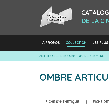
CATALOG
DE LA C
À PROPOS
COLLECTION
LES PLUS
Accueil
>
Collection
>
Ombre articulée en métal
OMBRE ARTICU
FICHE SYNTHÉTIQUE
FICHE DÉ