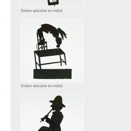
Ombre articulée en métal
OMBRE ARTICULÉE EN
MÉTAL
VOIR L'APPAREIL
Ombre articulée en métal
OMBRE ARTICULÉE EN
MÉTAL
VOIR L'APPAREIL