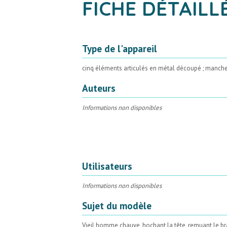
FICHE DÉTAILL
Type de l'appareil
cinq éléments articulés en métal découpé ; manche e
Auteurs
Informations non disponibles
Utilisateurs
Informations non disponibles
Sujet du modèle
Vieil homme chauve, hochant la tête, remuant le bra