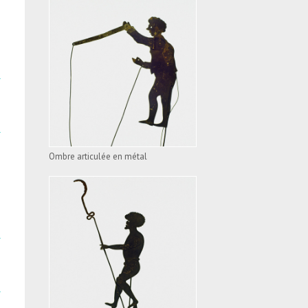
OMBRE ARTICULÉE EN
MÉTAL
VOIR L'APPAREIL
Ombre articulée en métal
OMBRE ARTICULÉE EN
MÉTAL
VOIR L'APPAREIL