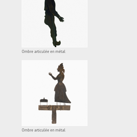
OMBRE ARTICULÉE EN
MÉTAL
VOIR L'APPAREIL
Ombre articulée en métal
OMBRE ARTICULÉE EN
MÉTAL
VOIR L'APPAREIL
Ombre articulée en métal