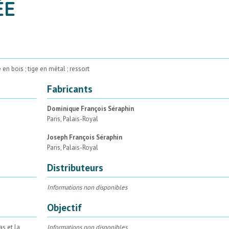
ÉE
n bois ; tige en métal ; ressort
Fabricants
Dominique François Séraphin
Paris, Palais-Royal
Joseph François Séraphin
Paris, Palais-Royal
Distributeurs
Informations non disponibles
Objectif
s et la
Informations non disponibles