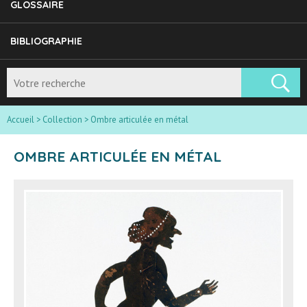
GLOSSAIRE
BIBLIOGRAPHIE
Accueil
>
Collection
>
Ombre articulée en métal
OMBRE ARTICULÉE EN MÉTAL