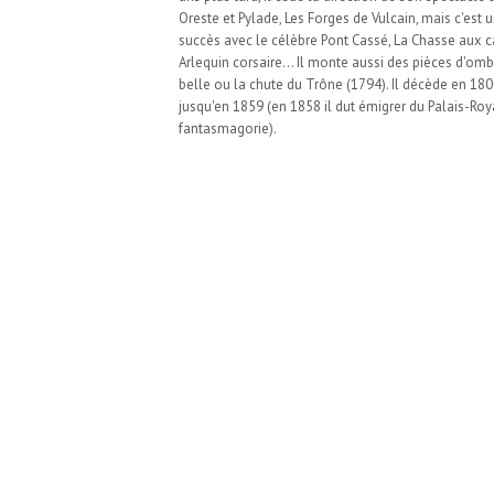
Oreste et Pylade, Les Forges de Vulcain, mais c'est 
succès avec le célèbre Pont Cassé, La Chasse aux 
Arlequin corsaire... Il monte aussi des pièces d'omb
belle ou la chute du Trône (1794). Il décède en 180
jusqu'en 1859 (en 1858 il dut émigrer du Palais-Ro
fantasmagorie).