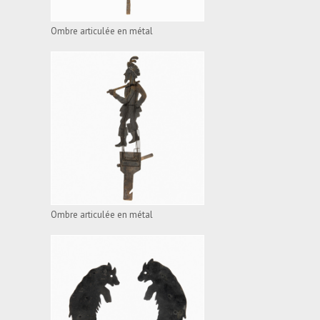
Ombre articulée en métal
OMBRE ARTICULÉE EN
MÉTAL
VOIR L'APPAREIL
Ombre articulée en métal
OMBRE ARTICULÉE EN
MÉTAL
VOIR L'APPAREIL