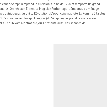
un échec. Séraphin reprend la direction à la fin de 1790 et remporte un grand
canards, Orphée aux Enfers, Le Magicien Rothomago, L'Embarras du ménage,
res patriotiques durant la Révolution : L'Apothicaire patriote, La Pomme à la plus
0. C'est son neveu Joseph François (dit Séraphin) qui prend la succession
yal au boulevard Montmartre, où il présenta aussi des séances de