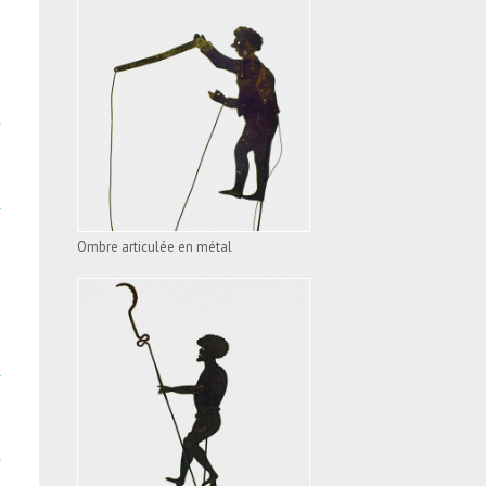
OMBRE ARTICULÉE EN
MÉTAL
VOIR L'APPAREIL
Ombre articulée en métal
OMBRE ARTICULÉE EN
MÉTAL
VOIR L'APPAREIL