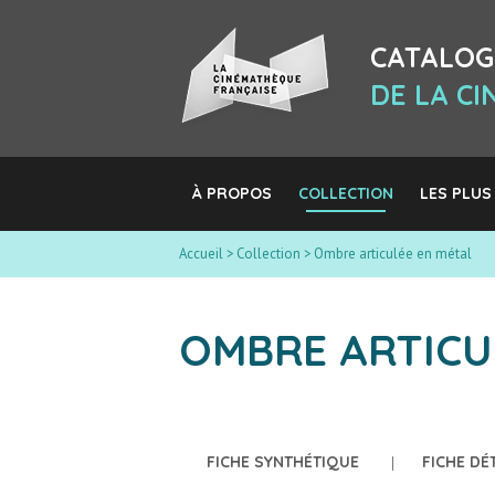
CATALOG
DE LA C
À PROPOS
COLLECTION
LES PLUS
Accueil
>
Collection
>
Ombre articulée en métal
OMBRE ARTICU
FICHE SYNTHÉTIQUE
FICHE DÉ