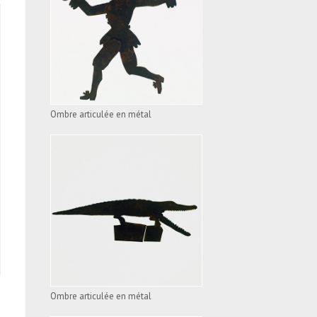
OMBRE ARTICULÉE EN
MÉTAL
VOIR L'APPAREIL
Ombre articulée en métal
OMBRE ARTICULÉE EN
MÉTAL
VOIR L'APPAREIL
Ombre articulée en métal