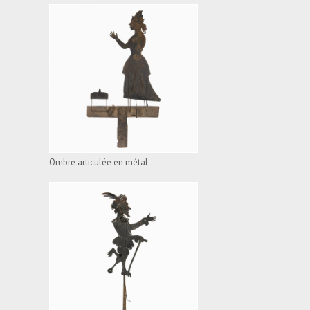
OMBRE ARTICULÉE EN
MÉTAL
VOIR L'APPAREIL
Ombre articulée en métal
OMBRE ARTICULÉE EN
MÉTAL
VOIR L'APPAREIL