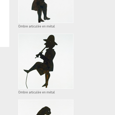
Ombre articulée en métal
OMBRE ARTICULÉE EN
MÉTAL
VOIR L'APPAREIL
Ombre articulée en métal