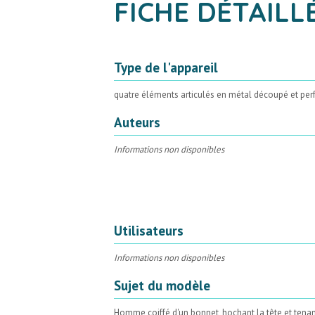
FICHE DÉTAILL
Type de l'appareil
quatre éléments articulés en métal découpé et perf
Auteurs
Informations non disponibles
Utilisateurs
Informations non disponibles
Sujet du modèle
Homme coiffé d'un bonnet, hochant la tête et tena