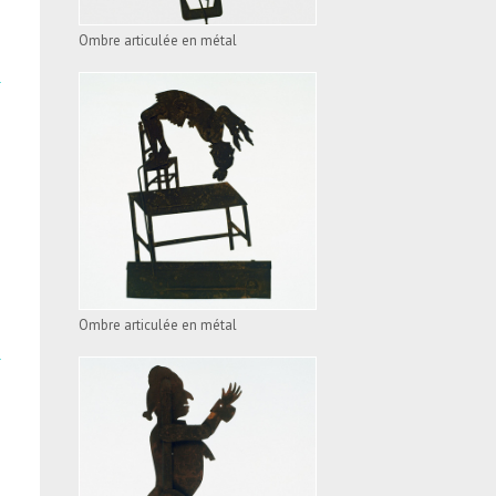
Ombre articulée en métal
OMBRE ARTICULÉE EN
MÉTAL
VOIR L'APPAREIL
Ombre articulée en métal
OMBRE ARTICULÉE EN
MÉTAL
VOIR L'APPAREIL