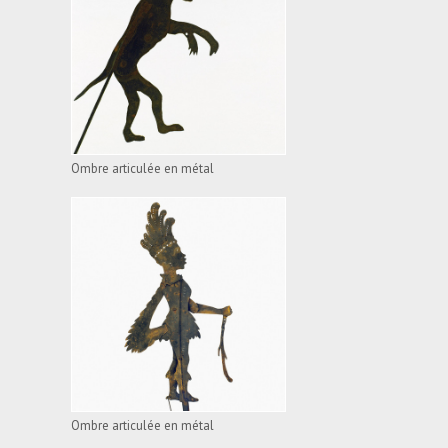
OMBRE ARTICULÉE EN
MÉTAL
VOIR L'APPAREIL
Ombre articulée en métal
OMBRE ARTICULÉE EN
MÉTAL
VOIR L'APPAREIL
Ombre articulée en métal