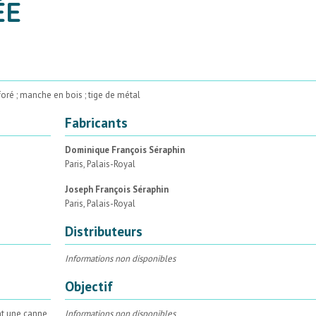
ÉE
oré ; manche en bois ; tige de métal
Fabricants
Dominique François Séraphin
Paris, Palais-Royal
Joseph François Séraphin
Paris, Palais-Royal
Distributeurs
Informations non disponibles
Objectif
nt une canne,
Informations non disponibles