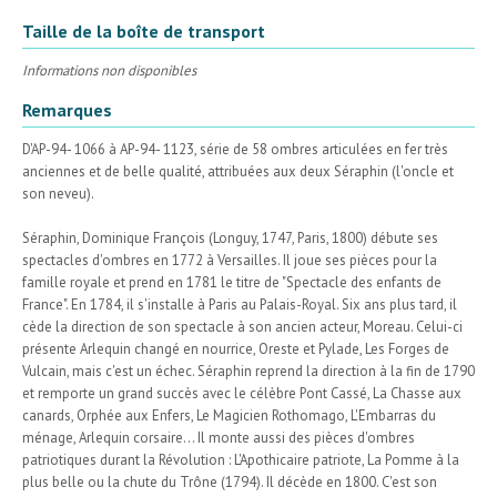
Taille de la boîte de transport
Informations non disponibles
Remarques
D'AP-94- 1066 à AP-94- 1123, série de 58 ombres articulées en fer très
anciennes et de belle qualité, attribuées aux deux Séraphin (l'oncle et
son neveu).
Séraphin, Dominique François (Longuy, 1747, Paris, 1800) débute ses
spectacles d'ombres en 1772 à Versailles. Il joue ses pièces pour la
famille royale et prend en 1781 le titre de "Spectacle des enfants de
France". En 1784, il s'installe à Paris au Palais-Royal. Six ans plus tard, il
cède la direction de son spectacle à son ancien acteur, Moreau. Celui-ci
présente Arlequin changé en nourrice, Oreste et Pylade, Les Forges de
Vulcain, mais c'est un échec. Séraphin reprend la direction à la fin de 1790
et remporte un grand succès avec le célèbre Pont Cassé, La Chasse aux
canards, Orphée aux Enfers, Le Magicien Rothomago, L'Embarras du
ménage, Arlequin corsaire... Il monte aussi des pièces d'ombres
patriotiques durant la Révolution : L'Apothicaire patriote, La Pomme à la
plus belle ou la chute du Trône (1794). Il décède en 1800. C'est son