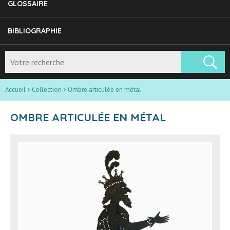
GLOSSAIRE
BIBLIOGRAPHIE
Accueil
>
Collection
>
Ombre articulée en métal
OMBRE ARTICULÉE EN MÉTAL