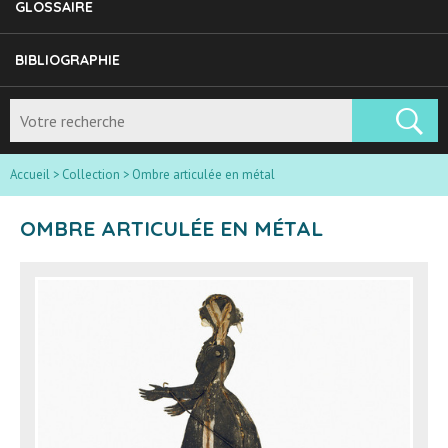
GLOSSAIRE
BIBLIOGRAPHIE
Accueil
>
Collection
>
Ombre articulée en métal
OMBRE ARTICULÉE EN MÉTAL