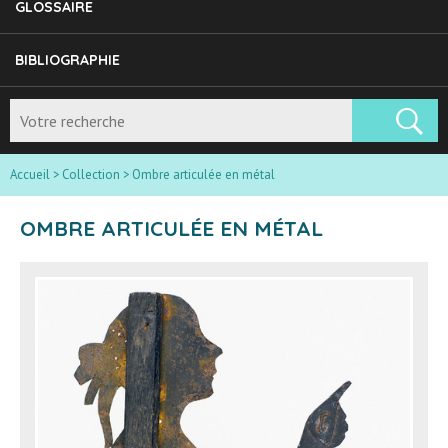
GLOSSAIRE
BIBLIOGRAPHIE
Accueil
>
Collection
>
Ombre articulée en métal
OMBRE ARTICULÉE EN MÉTAL