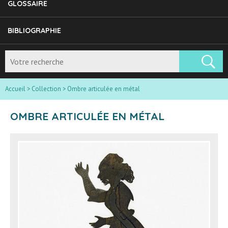
GLOSSAIRE
BIBLIOGRAPHIE
Accueil
>
Collection
>
Ombre articulée en métal
OMBRE ARTICULÉE EN MÉTAL