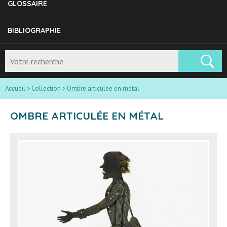
GLOSSAIRE
BIBLIOGRAPHIE
Accueil
>
Collection
>
Ombre articulée en métal
OMBRE ARTICULÉE EN MÉTAL