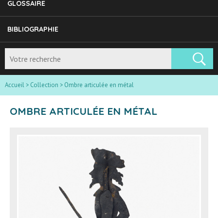
GLOSSAIRE
BIBLIOGRAPHIE
Accueil
>
Collection
>
Ombre articulée en métal
OMBRE ARTICULÉE EN MÉTAL