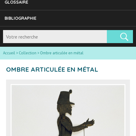
GLOSSAIRE
BIBLIOGRAPHIE
Accueil
>
Collection
>
Ombre articulée en métal
OMBRE ARTICULÉE EN MÉTAL