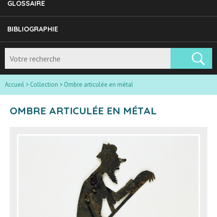
GLOSSAIRE
BIBLIOGRAPHIE
Accueil
>
Collection
>
Ombre articulée en métal
OMBRE ARTICULÉE EN MÉTAL