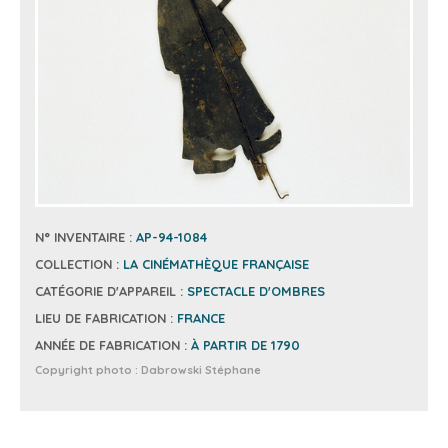
N° INVENTAIRE :
AP-94-1084
COLLECTION :
LA CINÉMATHÈQUE FRANÇAISE
CATÉGORIE D'APPAREIL :
SPECTACLE D'OMBRES
LIEU DE FABRICATION :
FRANCE
ANNÉE DE FABRICATION :
À PARTIR DE 1790
Copyright photo :
Dabrowski Stéphane