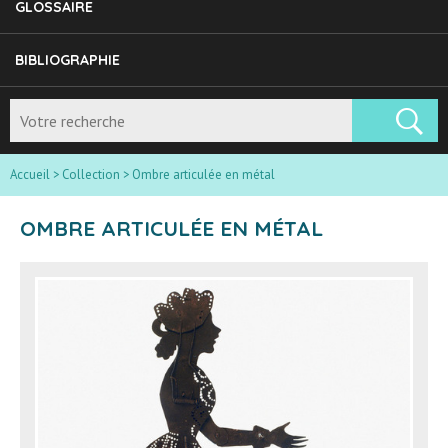
GLOSSAIRE
BIBLIOGRAPHIE
Accueil
>
Collection
>
Ombre articulée en métal
OMBRE ARTICULÉE EN MÉTAL