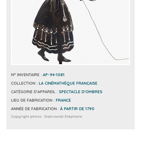
N° INVENTAIRE :
AP-94-1081
COLLECTION :
LA CINÉMATHÈQUE FRANÇAISE
CATÉGORIE D'APPAREIL :
SPECTACLE D'OMBRES
LIEU DE FABRICATION :
FRANCE
ANNÉE DE FABRICATION :
À PARTIR DE 1790
Copyright photo :
Dabrowski Stéphane