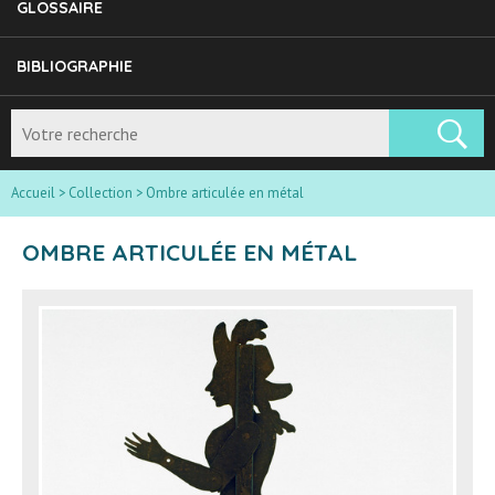
GLOSSAIRE
BIBLIOGRAPHIE
Accueil
>
Collection
>
Ombre articulée en métal
OMBRE ARTICULÉE EN MÉTAL