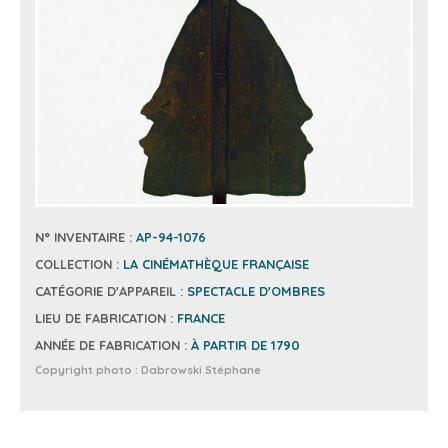
N° INVENTAIRE :
AP-94-1076
COLLECTION :
LA CINÉMATHÈQUE FRANÇAISE
CATÉGORIE D'APPAREIL :
SPECTACLE D'OMBRES
LIEU DE FABRICATION :
FRANCE
ANNÉE DE FABRICATION :
À PARTIR DE 1790
Copyright photo :
Dabrowski Stéphane