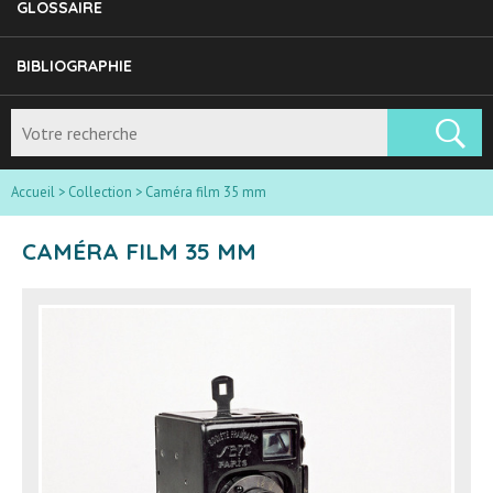
GLOSSAIRE
BIBLIOGRAPHIE
Accueil
>
Collection
>
Caméra film 35 mm
CAMÉRA FILM 35 MM