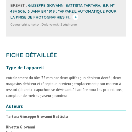
BREVET :
GIUSEPPE GIOVANNI BATTISTA TARTARA, B.F. N°
494 506, 6 JANVIER 1919 : "APPAREIL AUTOMATIQUE POUR
LA PRISE DE PHOTOGRAPHIES FI...
+
Copyright photo :
Dabrowski Stéphane
FICHE DÉTAILLÉE
Type de l'appareil
entraînement du film 35 mm par deux griffes ; un débiteur denté ; deux
magasins débiteur et récepteur intérieur ; emplacement pour moteur à
ressort (absent) ; capuchon se dévissant à l'arrière pour les projections ;
compteur de mètres ; viseur ; pointeur
Auteurs
Tartara Giuseppe Giovanni Battista
Rivetta Giovanni