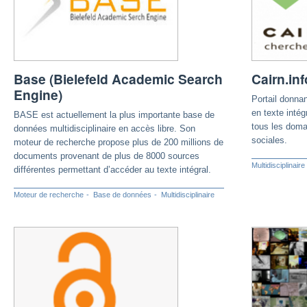
Base (Bielefeld Academic Search
Cairn.inf
Engine)
Portail donna
en texte intég
BASE est actuellement la plus importante base de
tous les doma
données multidisciplinaire en accès libre. Son
sociales.
moteur de recherche propose plus de 200 millions de
documents provenant de plus de 8000 sources
Multidisciplinaire
différentes permettant d’accéder au texte intégral.
Moteur de recherche
Base de données
Multidisciplinaire