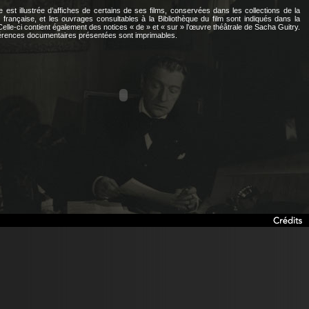
e est illustrée d’affiches de certains de ses films, conservées dans les collections de la
française, et les ouvrages consultables à la Bibliothèque du film sont indiqués dans la
 Celle-ci contient également des notices « de » et « sur » l’œuvre théâtrale de Sacha Guitry.
férences documentaires présentées sont imprimables.