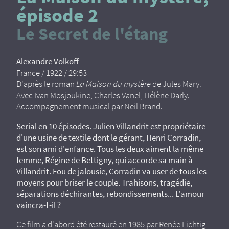
épisode 2
Le Secret de l'étang
Alexandre Volkoff
France / 1922 / 29:53
D'après le roman
La Maison du mystère
de Jules Mary.
Avec Ivan Mosjoukine, Charles Vanel, Hélène Darly.
Accompagnement musical par Neil Brand.
Serial en 10 épisodes. Julien Villandrit est propriétaire
d'une usine de textile dont le gérant, Henri Corradin,
est son ami d'enfance. Tous les deux aiment la même
femme, Régine de Bettigny, qui accorde sa main à
Villandrit. Fou de jalousie, Corradin va user de tous les
moyens pour briser le couple. Trahisons, tragédie,
séparations déchirantes, rebondissements... L'amour
vaincra-t-il ?
Ce film a d'abord été restauré en 1985 par Renée Lichtig