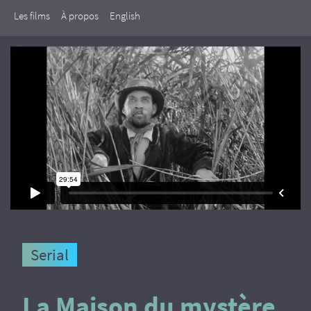
Les films
À propos
English
Serial
La Maison du mystère,