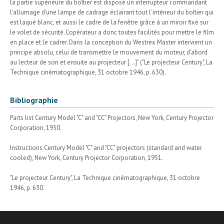
la partie supérieure du boîtier est disposé un interrupteur commandant
l'allumage d'une lampe de cadrage éclairant tout l'intérieur du boîtier qui
est laqué blanc, et aussi le cadre de la fenêtre grâce à un miroir fixé sur
le volet de sécurité. L'opérateur a donc toutes facilités pour mettre le film
en place et le cadrer. Dans la conception du Westrex Master intervient un
principe absolu, celui de transmettre le mouvement du moteur, d'abord
au lecteur de son et ensuite au projecteur [...]" ("Le projecteur Century", La
Technique cinématographique, 31 octobre 1946, p. 630).
Bibliographie
Parts list Century Model "C" and "CC" Projectors, New York, Century Projector
Corporation, 1950.
Instructions Century Model "C" and "CC" projectors (standard and water
cooled), New York, Century Projector Corporation, 1951.
"Le projecteur Century", La Technique cinématographique, 31 octobre
1946, p. 630.