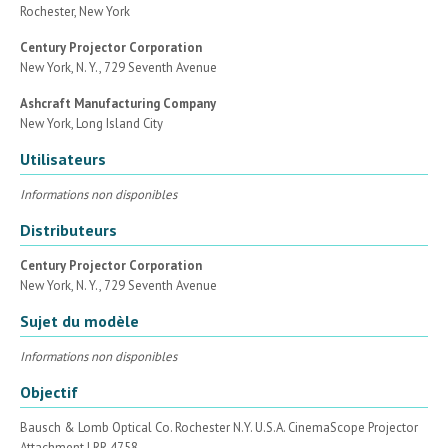
Rochester, New York
Century Projector Corporation
New York, N. Y., 729 Seventh Avenue
Ashcraft Manufacturing Company
New York, Long Island City
Utilisateurs
Informations non disponibles
Distributeurs
Century Projector Corporation
New York, N. Y., 729 Seventh Avenue
Sujet du modèle
Informations non disponibles
Objectif
Bausch & Lomb Optical Co. Rochester N.Y. U.S.A. CinemaScope Projector
Attachment I RR 4758