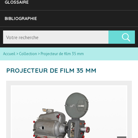
GLOSSAIRE
BIBLIOGRAPHIE
Accueil
>
Collection
>
Projecteur de film 35 mm
PROJECTEUR DE FILM 35 MM