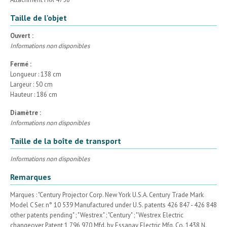
Taille de l'objet
Ouvert :
Informations non disponibles
Fermé :
Longueur : 138 cm
Largeur : 50 cm
Hauteur : 186 cm
Diamètre :
Informations non disponibles
Taille de la boîte de transport
Informations non disponibles
Remarques
Marques : "Century Projector Corp. New York U.S.A. Century Trade Mark
Model C Ser. n° 10 539 Manufactured under U.S. patents 426 847 - 426 848
other patents pending" ; "Westrex" ; "Century" ; "Westrex Electric
changeover Patent 1 796 970 Mfd. by Essanay Electric Mfg. Co. 1438 N.