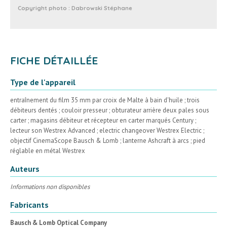
Copyright photo :
Dabrowski Stéphane
FICHE DÉTAILLÉE
Type de l'appareil
entraînement du film 35 mm par croix de Malte à bain d'huile ; trois
débiteurs dentés ; couloir presseur ; obturateur arrière deux pales sous
carter ; magasins débiteur et récepteur en carter marqués Century ;
lecteur son Westrex Advanced ; electric changeover Westrex Electric ;
objectif CinemaScope Bausch & Lomb ; lanterne Ashcraft à arcs ; pied
réglable en métal Westrex
Auteurs
Informations non disponibles
Fabricants
Bausch & Lomb Optical Company