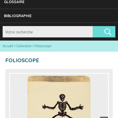
GLOSSAIRE
BIBLIOGRAPHIE
Accueil
>
Collection
>
Folioscope
FOLIOSCOPE