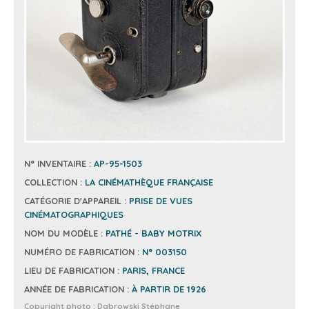
N° INVENTAIRE :
AP-95-1503
COLLECTION :
LA CINÉMATHÈQUE FRANÇAISE
CATÉGORIE D'APPAREIL :
PRISE DE VUES
CINÉMATOGRAPHIQUES
NOM DU MODÈLE :
PATHÉ - BABY MOTRIX
NUMÉRO DE FABRICATION :
N° 003150
LIEU DE FABRICATION :
PARIS, FRANCE
ANNÉE DE FABRICATION :
À PARTIR DE 1926
Copyright photo :
Dabrowski Stéphane