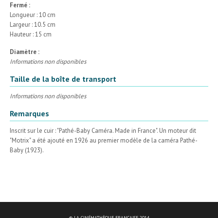
Fermé :
Longueur : 10 cm
Largeur : 10.5 cm
Hauteur : 15 cm
Diamètre :
Informations non disponibles
Taille de la boîte de transport
Informations non disponibles
Remarques
Inscrit sur le cuir : "Pathé-Baby Caméra. Made in France". Un moteur dit
"Motrix" a été ajouté en 1926 au premier modèle de la caméra Pathé-
Baby (1923).
© LA CINÉMATHÈQUE FRANÇAISE 2014