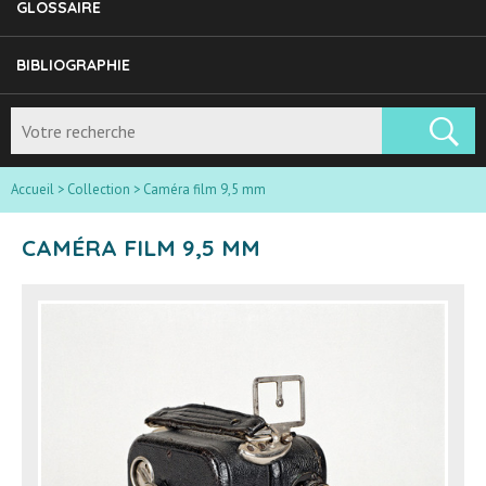
GLOSSAIRE
BIBLIOGRAPHIE
Accueil
>
Collection
>
Caméra film 9,5 mm
CAMÉRA FILM 9,5 MM