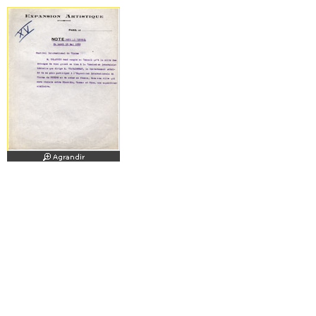
Note destinée au conseil d'administration de l'Assoc
Le premier Festival international d
mois de septembre, sous la présid
annulée en