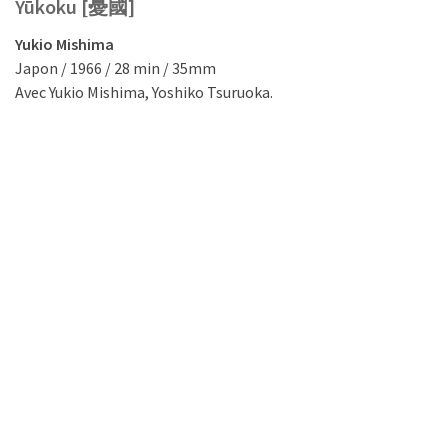
Yūkoku [憂國]
Yukio Mishima
Japon / 1966 / 28 min / 35mm
Avec Yukio Mishima, Yoshiko Tsuruoka.