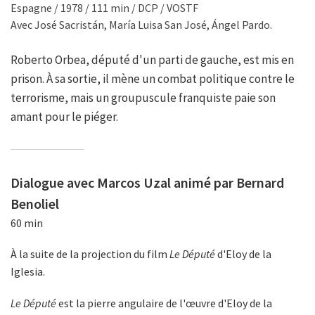
Espagne / 1978 / 111 min / DCP / VOSTF
Avec José Sacristán, María Luisa San José, Ángel Pardo.
Roberto Orbea, député d'un parti de gauche, est mis en
prison. À sa sortie, il mène un combat politique contre le
terrorisme, mais un groupuscule franquiste paie son
amant pour le piéger.
Dialogue avec Marcos Uzal animé par Bernard
Benoliel
60 min
À la suite de la projection du film
Le Député
d'Eloy de la
Iglesia.
Le Député
est la pierre angulaire de l'œuvre d'Eloy de la