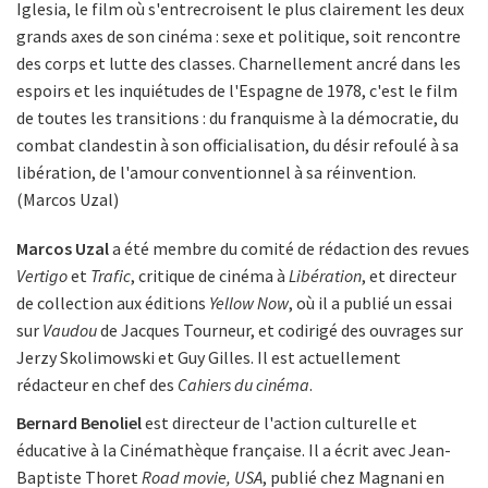
Iglesia, le film où s'entrecroisent le plus clairement les deux
grands axes de son cinéma : sexe et politique, soit rencontre
des corps et lutte des classes. Charnellement ancré dans les
espoirs et les inquiétudes de l'Espagne de 1978, c'est le film
de toutes les transitions : du franquisme à la démocratie, du
combat clandestin à son officialisation, du désir refoulé à sa
libération, de l'amour conventionnel à sa réinvention.
(Marcos Uzal)
Marcos Uzal
a été membre du comité de rédaction des revues
Vertigo
et
Trafic
, critique de cinéma à
Libération
, et directeur
de collection aux éditions
Yellow Now
, où il a publié un essai
sur
Vaudou
de Jacques Tourneur, et codirigé des ouvrages sur
Jerzy Skolimowski et Guy Gilles. Il est actuellement
rédacteur en chef des
Cahiers du cinéma
.
Bernard Benoliel
est directeur de l'action culturelle et
éducative à la Cinémathèque française. Il a écrit avec Jean-
Baptiste Thoret
Road movie, USA
, publié chez Magnani en