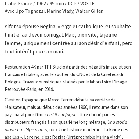
Italie-France / 1962 / 95 min / DCP / VOSTF
Avec Ugo Tognazzi, Marina Vlady, Walter Giller.
Alfonso épouse Regina, vierge et catholique, et souhaite
l'initier au devoir conjugal. Mais, bien vite, la jeune
femme, uniquement centrée sur son désir d'enfant, perd
tout intérêt pour son mari.
Restauration 4K par TF1 Studio à partir des négatifs image et son
français et italien, avec le soutien du CNC et de la Cineteca di
Bologna. Travaux numériques réalisés par le laboratoire L'Image
Retrouvée-Paris, en 2019.
C'est en Espagne que Marco Ferreri débute sa carrière de
réalisateur, mais au début des années 1960, il retourne dans son
pays natal pour filmer
Le Lit conjugal
– titre donné par les
distributeurs français à son quatrième long métrage,
Una storia
moderna: L'Ape regina
, ou « Une histoire moderne : La Reine des
abeilles ». La reine, c'est Regina (l'irréprochable Marina Vlady),