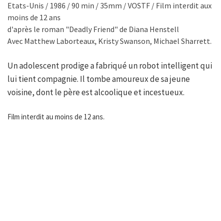
Etats-Unis / 1986 / 90 min / 35mm / VOSTF / Film interdit aux
moins de 12 ans
d'après le roman "Deadly Friend" de Diana Henstell
Avec Matthew Laborteaux, Kristy Swanson, Michael Sharrett.
Un adolescent prodige a fabriqué un robot intelligent qui
lui tient compagnie. Il tombe amoureux de sa jeune
voisine, dont le père est alcoolique et incestueux.
Film interdit au moins de 12 ans.