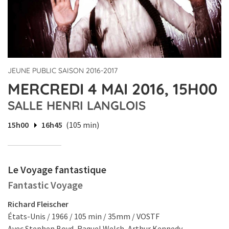
JEUNE PUBLIC SAISON 2016-2017
MERCREDI 4 MAI 2016, 15H00
SALLE HENRI LANGLOIS
15h00
16h45
(105 min)
Le Voyage fantastique
Fantastic Voyage
Richard Fleischer
États-Unis / 1966 / 105 min / 35mm / VOSTF
Avec Stephen Boyd, Raquel Welch, Arthur Kennedy.