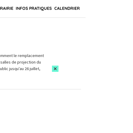
BRAIRIE
INFOS PRATIQUES
CALENDRIER
amment le remplacement
salles de projection du
blic jusqu'au 26 juillet,