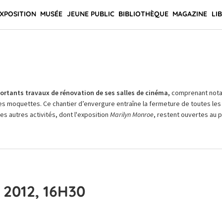
XPOSITION
MUSÉE
JEUNE PUBLIC
BIBLIOTHÈQUE
MAGAZINE
LI
rtants travaux de rénovation de ses salles de cinéma,
comprenant not
es moquettes. Ce chantier d’envergure entraîne la fermeture de toutes les 
Les autres activités, dont l'exposition
Marilyn Monroe
, restent ouvertes au pu
2012, 16H30