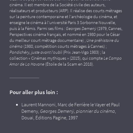
cinéma. Il est membre de la Société civile des auteurs,
réalisateurs et producteurs (ARP). Il réalise des courts métrages
sur la peinture contemporaine et l'archéologie du cinéma, et
enseigne le cinéma à l'université Paris 3 Sorbonne Nouvelle,
puis à la Fémis. Parmi ses films :
Georges Demenÿ
(1979, Cannes,
Perspectives cinéma français, et nommé en 1980 pour le César
du meilleur court métrage documentaire) ;
Une préhistoire du
cinéma
(1980, compétition courts métrages à Cannes) ;
Pondichéry, juste avant l'oubli
(Prix Jean-Vigo 1983) ; la
collection « Cinémas mythiques » (2015), qui compte
Le Campo
Amor de La Havane
(Étoile de la Scam en 2018).
Pour aller plus loin :
Laurent Mannoni, Marc de Ferrière le Vayer et Paul
Demeny,
Georges Demenÿ, pionnier du cinéma
,
Douai, Éditions Pagine, 1997