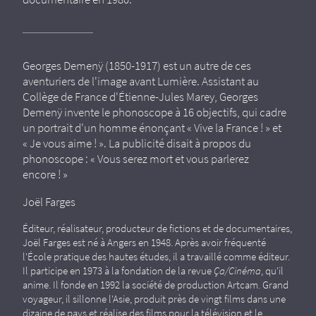
Georges Demenÿ (1850-1917) est un autre de ces
aventuriers de l'image avant Lumière. Assistant au
Collège de France d'Étienne-Jules Marey, Georges
Demenÿ invente le phonoscope à 16 objectifs, qui cadre
un portrait d'un homme énonçant « Vive la France ! » et
« Je vous aime ! ». La publicité disait à propos du
phonoscope : « Vous serez mort et vous parlerez
encore ! »
Joël Farges
Éditeur, réalisateur, producteur de fictions et de documentaires,
Joël Farges est né à Angers en 1948. Après avoir fréquenté
l'École pratique des hautes études, il a travaillé comme éditeur.
Il participe en 1973 à la fondation de la revue
Ça/Cinéma
, qu'il
anime. Il fonde en 1992 la société de production Artcam. Grand
voyageur, il sillonne l'Asie, produit près de vingt films dans une
dizaine de pays et réalise des films pour la télévision et le