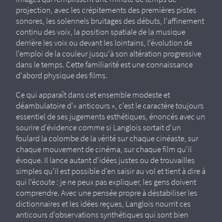
projection, avec les crépitements des premières pistes
sonores, les solennels bruitages des débuts, l'affinement
continu des voix, la position spatiale de la musique
derrière les voix ou devant les lointains, l'évolution de
l'emploi de la couleur jusqu'à son altération progressive
dans le temps. Cette familiarité est une connaissance
d'abord physique des films.
Ce qui apparaît dans cet ensemble modeste et
déambulatoire d'« anticours », c'est le caractère toujours
essentiel de ses jugements esthétiques, énoncés avec un
sourire d'évidence comme si Langlois sortait d'un
foulard la colombe de la vérité sur chaque cinéaste, sur
chaque mouvement de cinéma, sur chaque film qu'il
évoque. Il lance autant d'idées justes ou de trouvailles
simples qu'il est possible d'en saisir au vol et tient à dire à
qui l'écoute : je ne peux pas expliquer, les gens doivent
comprendre. Avec une pensée propre à déstabiliser les
dictionnaires et les idées reçues, Langlois nourrit ces
anticours d'observations synthétiques qui sont bien