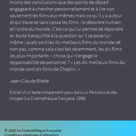
moins des conclusions que des points de départ
engageant à chercher personnellement et à lire non
seulement les films eux-mêmes mais ce qu'il y a autour
et qui traverse sans cesse les films : le désordre humain
et l'ordre du monde. C'est ce qui lui permet de répondre
en toute tranquillité à la question qu'il se pose lui-
même : quels sont les dix meilleurs films du monde (et
non pas, comme cela s'est fait récemment, les dix films
les plus importants – chose qui n'engage la
responsabilité de personne) ? « Les dix meilleurs films du
monde sont dix films de Chaplin. »
Jean-Claude Biette
Extrait d'un texte initialement paru dans
La Persistance des
images
(La Cinémathèque française, 1996)
© 2026 La Cinémathèque française
Conditions générales d'utilisation