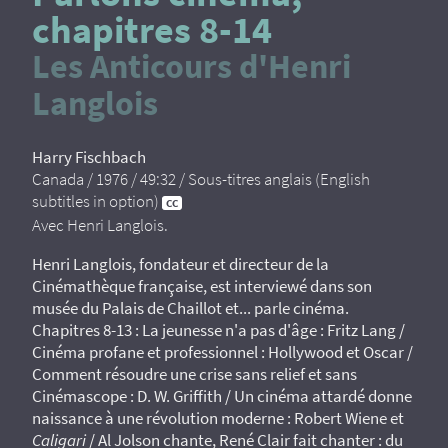
chapitres 8-14
Les Anticours d'Henri
Langlois
Harry Fischbach
Canada / 1976 / 49:32 / Sous-titres anglais (English
subtitles in option)
Avec Henri Langlois.
Henri Langlois, fondateur et directeur de la
Cinémathèque française, est interviewé dans son
musée du Palais de Chaillot et... parle cinéma.
Chapitres 8-13 : La jeunesse n'a pas d'âge : Fritz Lang /
Cinéma profane et professionnel : Hollywood et Oscar /
Comment résoudre une crise sans relief et sans
Cinémascope : D. W. Griffith / Un cinéma attardé donne
naissance à une révolution moderne : Robert Wiene et
Caligari
/ Al Jolson chante, René Clair fait chanter : du