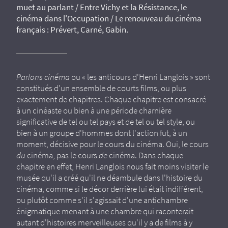
muet au parlant / Entre Vichy et la Résistance, le
cinéma dans l'Occupation / Le renouveau du cinéma
français : Prévert, Carné, Gabin.
Parlons cinéma
ou « les anticours d'Henri Langlois » sont
constitués d'un ensemble de courts films, ou plus
exactement de chapitres. Chaque chapitre est consacré
à un cinéaste ou bien à une période charnière
significative de tel ou tel pays et de tel ou tel style, ou
bien à un groupe d'hommes dont l'action fut, à un
moment, décisive pour le cours du cinéma. Oui, le cours
du
cinéma, pas le cours
de
cinéma. Dans chaque
chapitre en effet, Henri Langlois nous fait moins visiter le
musée qu'il a créé qu'il ne déambule dans l'histoire du
cinéma, comme si le décor derrière lui était indifférent,
ou plutôt comme s'il s'agissait d'une antichambre
énigmatique menant à une chambre qui raconterait
autant d'histoires merveilleuses qu'il y a de films à y