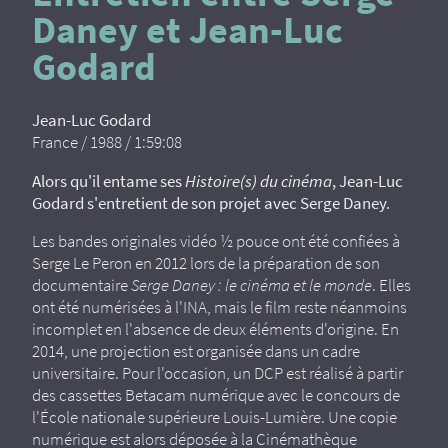
Daney et Jean-Luc
Godard
Jean-Luc Godard
France / 1988 / 1:59:08
Alors qu'il entame ses
Histoire(s) du cinéma
, Jean-Luc
Godard s'entretient de son projet avec Serge Daney.
Les bandes originales vidéo ½ pouce ont été confiées à
Serge Le Peron en 2012 lors de la préparation de son
documentaire
Serge Daney : le cinéma et le monde
. Elles
ont été numérisées à l'INA, mais le film reste néanmoins
incomplet en l'absence de deux éléments d'origine. En
2014, une projection est organisée dans un cadre
universitaire. Pour l'occasion, un DCP est réalisé à partir
des cassettes Betacam numérique avec le concours de
l'École nationale supérieure Louis-Lumière. Une copie
numérique est alors déposée à la Cinémathèque