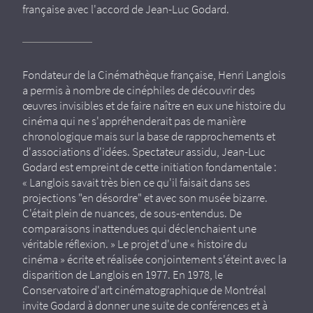
française avec l'accord de Jean-Luc Godard.
Fondateur de la Cinémathèque française, Henri Langlois
a permis à nombre de cinéphiles de découvrir des
œuvres invisibles et de faire naître en eux une histoire du
cinéma qui ne s'appréhenderait pas de manière
chronologique mais sur la base de rapprochements et
d'associations d'idées. Spectateur assidu, Jean-Luc
Godard est empreint de cette initiation fondamentale :
« Langlois savait très bien ce qu'il faisait dans ses
projections "en désordre" et avec son musée bizarre.
C'était plein de nuances, de sous-entendus. De
comparaisons inattendues qui déclenchaient une
véritable réflexion. » Le projet d'une « histoire du
cinéma » écrite et réalisée conjointement s'éteint avec la
disparition de Langlois en 1977. En 1978, le
Conservatoire d'art cinématographique de Montréal
invite Godard à donner une suite de conférences et à