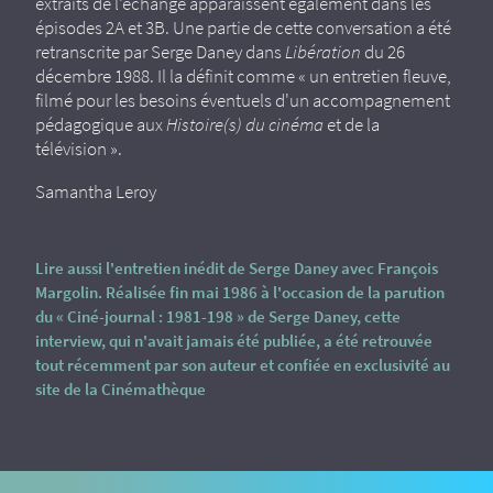
extraits de l'échange apparaissent également dans les
épisodes 2A et 3B. Une partie de cette conversation a été
retranscrite par Serge Daney dans
Libération
du 26
décembre 1988. Il la définit comme « un entretien fleuve,
filmé pour les besoins éventuels d'un accompagnement
pédagogique aux
Histoire(s) du cinéma
et de la
télévision ».
Samantha Leroy
Lire aussi l'entretien inédit de Serge Daney avec François
Margolin. Réalisée fin mai 1986 à l'occasion de la parution
du « Ciné-journal : 1981-198 » de Serge Daney, cette
interview, qui n'avait jamais été publiée, a été retrouvée
tout récemment par son auteur et confiée en exclusivité au
site de la Cinémathèque