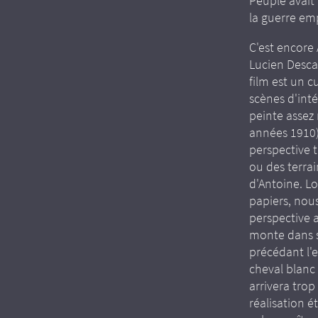
Peuple avait
la guerre em
C'est encore
Lucien Descav
film est un 
scènes d'int
peinte assez
années 1910).
perspective 
ou des terrai
d'Antoine. Lo
papiers, nou
perspective 
monte dans 
précédant l'
cheval blanc 
arrivera trop
réalisation 