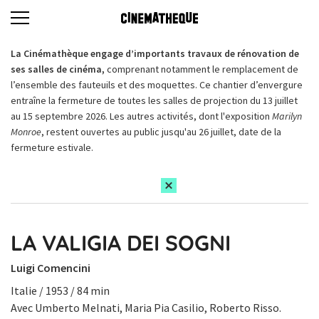
La Cinémathèque engage d’importants travaux de rénovation de
ses salles de cinéma,
comprenant notamment le remplacement de
l’ensemble des fauteuils et des moquettes. Ce chantier d’envergure
entraîne la fermeture de toutes les salles de projection du 13 juillet
au 15 septembre 2026. Les autres activités, dont l'exposition
Marilyn
Monroe
, restent ouvertes au public jusqu'au 26 juillet, date de la
fermeture estivale.
LA VALIGIA DEI SOGNI
Luigi Comencini
Italie / 1953 / 84 min
Avec Umberto Melnati, Maria Pia Casilio, Roberto Risso.