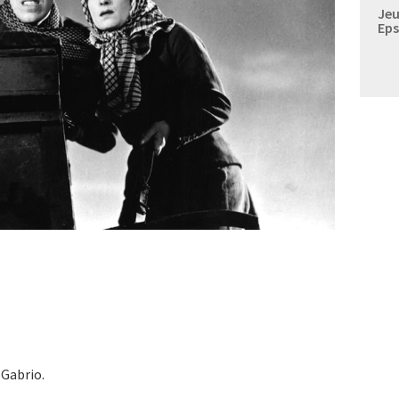
Jeu
Eps
 Gabrio.