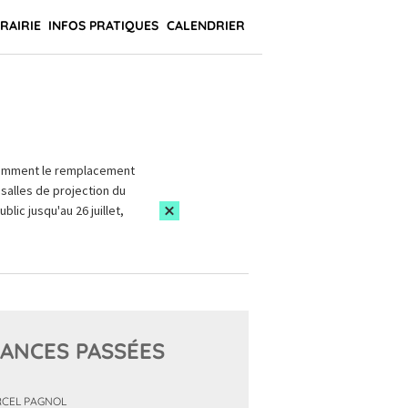
BRAIRIE
INFOS PRATIQUES
CALENDRIER
amment le remplacement
salles de projection du
blic jusqu'au 26 juillet,
ANCES PASSÉES
CEL PAGNOL