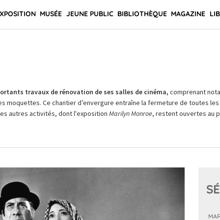
XPOSITION
MUSÉE
JEUNE PUBLIC
BIBLIOTHÈQUE
MAGAZINE
LI
rtants travaux de rénovation de ses salles de cinéma,
comprenant not
es moquettes. Ce chantier d’envergure entraîne la fermeture de toutes les 
Les autres activités, dont l'exposition
Marilyn Monroe
, restent ouvertes au pu
SÉ
MAR