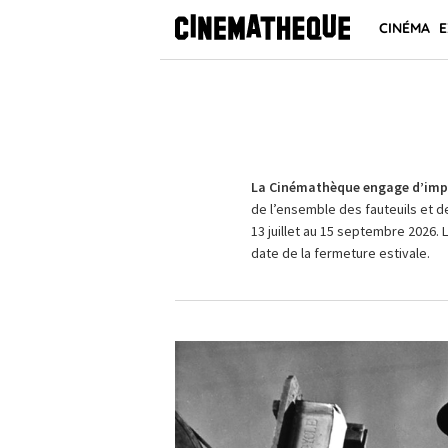
CINÉMA
E
La Cinémathèque engage d’impo
de l’ensemble des fauteuils et d
13 juillet au 15 septembre 2026. 
date de la fermeture estivale.