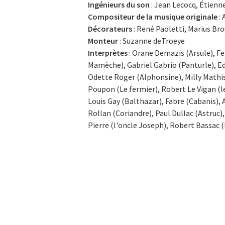
Ingénieurs du son
: Jean Lecocq, Étienne
Compositeur de la musique originale
: 
Décorateurs
: René Paoletti, Marius Bro
Monteur
: Suzanne deTroeye
Interprètes
: Orane Demazis (Arsule), F
Mamèche), Gabriel Gabrio (Panturle), E
Odette Roger (Alphonsine), Milly Mathis
Poupon (Le fermier), Robert Le Vigan (l
Louis Gay (Balthazar), Fabre (Cabanis), 
Rollan (Coriandre), Paul Dullac (Astruc)
Pierre (l'oncle Joseph), Robert Bassac (