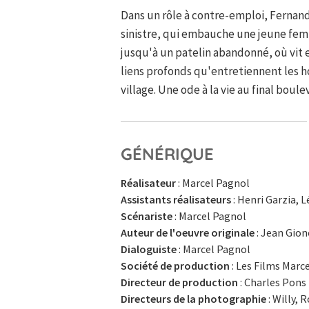
Dans un rôle à contre-emploi, Fernand
sinistre, qui embauche une jeune femm
jusqu'à un patelin abandonné, où vit e
liens profonds qu'entretiennent les h
village. Une ode à la vie au final boule
GÉNÉRIQUE
Réalisateur
: Marcel Pagnol
Assistants réalisateurs
: Henri Garzia, 
Scénariste
: Marcel Pagnol
Auteur de l'oeuvre originale
: Jean Gion
Dialoguiste
: Marcel Pagnol
Société de production
: Les Films Marc
Directeur de production
: Charles Pons
Directeurs de la photographie
: Willy, 