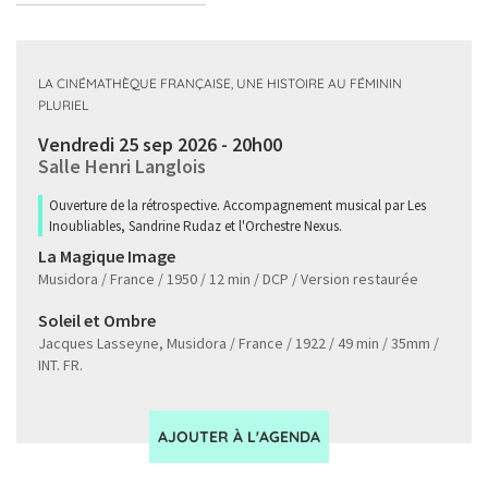
LA CINÉMATHÈQUE FRANÇAISE, UNE HISTOIRE AU FÉMININ
PLURIEL
Vendredi 25 sep 2026 - 20h00
Salle Henri Langlois
Ouverture de la rétrospective. Accompagnement musical par Les
Inoubliables, Sandrine Rudaz et l'Orchestre Nexus.
La Magique Image
Musidora / France / 1950 / 12 min / DCP / Version restaurée
Soleil et Ombre
Jacques Lasseyne, Musidora / France / 1922 / 49 min / 35mm /
INT. FR.
AJOUTER À L'AGENDA