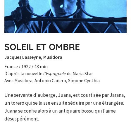
SOLEIL ET OMBRE
Jacques Lasseyne, Musidora
France / 1922 / 43 min
D'après la nouvelle
L'Espagnole
de Maria Star.
Avec Musidora, Antonio Cañero, Simone Cynthia.
Une servante d'auberge, Juana, est courtisée par Jarana,
un torero qui se laisse ensuite séduire par une étrangère.
Juana se confie alors à un antiquaire bossu qui l'aime
désespérément.