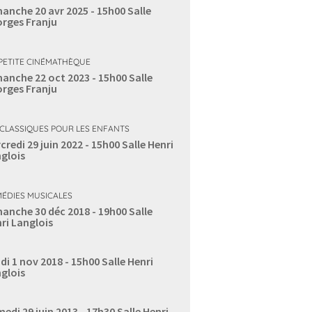
anche 20 avr 2025 - 15h00
Salle
rges Franju
PETITE CINÉMATHÈQUE
anche 22 oct 2023 - 15h00
Salle
rges Franju
 CLASSIQUES POUR LES ENFANTS
credi 29 juin 2022 - 15h00
Salle Henri
glois
ÉDIES MUSICALES
anche 30 déc 2018 - 19h00
Salle
ri Langlois
di 1 nov 2018 - 15h00
Salle Henri
glois
edi 29 juin 2013 - 17h30
Salle Henri