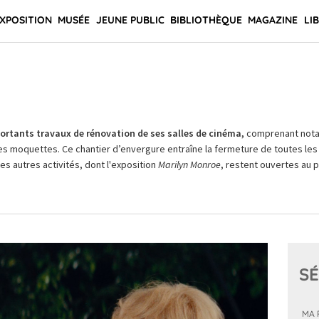
XPOSITION
MUSÉE
JEUNE PUBLIC
BIBLIOTHÈQUE
MAGAZINE
LI
rtants travaux de rénovation de ses salles de cinéma,
comprenant not
es moquettes. Ce chantier d’envergure entraîne la fermeture de toutes les 
Les autres activités, dont l'exposition
Marilyn Monroe
, restent ouvertes au pu
SÉ
MA 