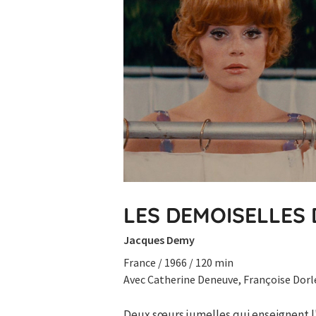
LES DEMOISELLES
Jacques Demy
France / 1966 / 120 min
Avec Catherine Deneuve, Françoise Dorléa
Deux sœurs jumelles qui enseignent l'