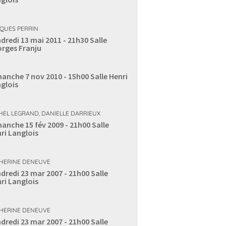
QUES PERRIN
dredi 13 mai 2011 - 21h30
Salle
rges Franju
anche 7 nov 2010 - 15h00
Salle Henri
glois
HEL LEGRAND
,
DANIELLE DARRIEUX
anche 15 fév 2009 - 21h00
Salle
ri Langlois
HERINE DENEUVE
dredi 23 mar 2007 - 21h00
Salle
ri Langlois
HERINE DENEUVE
dredi 23 mar 2007 - 21h00
Salle