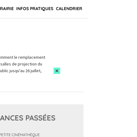
BRAIRIE
INFOS PRATIQUES
CALENDRIER
amment le remplacement
salles de projection du
blic jusqu'au 26 juillet,
ANCES PASSÉES
PETITE CINÉMATHÈQUE