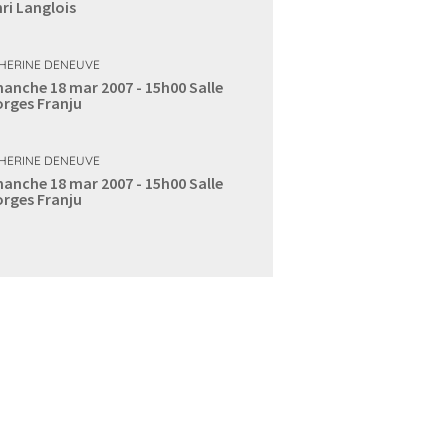
ri Langlois
HERINE DENEUVE
anche 18 mar 2007 - 15h00
Salle
rges Franju
HERINE DENEUVE
anche 18 mar 2007 - 15h00
Salle
rges Franju