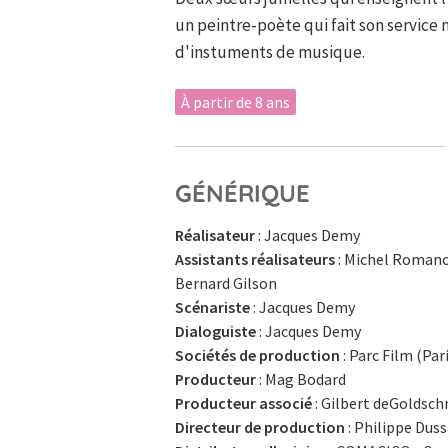
un peintre-poète qui fait son service 
d'instuments de musique.
À partir de 8 ans
GÉNÉRIQUE
Réalisateur
: Jacques Demy
Assistants réalisateurs
: Michel Romanof
Bernard Gilson
Scénariste
: Jacques Demy
Dialoguiste
: Jacques Demy
Sociétés de production
: Parc Film (Par
Producteur
: Mag Bodard
Producteur associé
: Gilbert deGoldsc
Directeur de production
: Philippe Duss