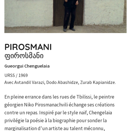
PIROSMANI
ᲤᲘᲠᲝᲡᲛᲐᲜᲘ
Gueorgui Chenguelaia
URSS / 1969
Avec Avtandil Varazi, Dodo Abashidze, Zurab Kapianidze.
En pleine errance dans les rues de Tbilissi, le peintre
géorgien Niko Pirosmanachvili échange ses créations
contre un repas. Inspiré par le style naïf, Chengelaia
privilégie la poésie à la biographie pour sonder la
marginalisation d'un artiste au talent méconnu,