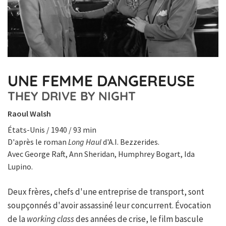
UNE FEMME DANGEREUSE
THEY DRIVE BY NIGHT
Raoul Walsh
États-Unis / 1940 / 93 min
D'après le roman
Long Haul
d'A.I. Bezzerides.
Avec George Raft, Ann Sheridan, Humphrey Bogart, Ida
Lupino.
Deux frères, chefs d'une entreprise de transport, sont
soupçonnés d'avoir assassiné leur concurrent. Évocation
de la
working class
des années de crise, le film bascule