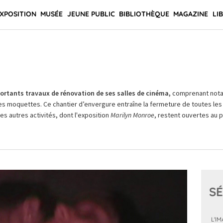
XPOSITION
MUSÉE
JEUNE PUBLIC
BIBLIOTHÈQUE
MAGAZINE
LI
rtants travaux de rénovation de ses salles de cinéma,
comprenant not
es moquettes. Ce chantier d’envergure entraîne la fermeture de toutes les 
Les autres activités, dont l'exposition
Marilyn Monroe
, restent ouvertes au pu
SÉ
L'I