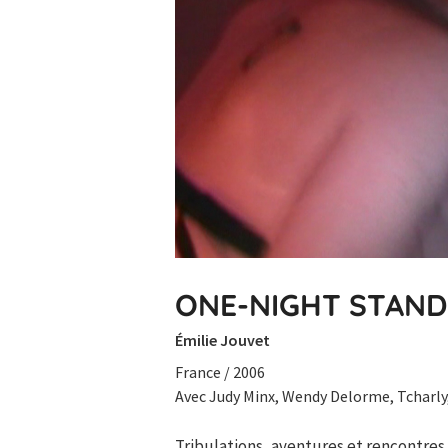
ONE-NIGHT STAND
Émilie Jouvet
France / 2006
Avec Judy Minx, Wendy Delorme, Tcharly
Tribulations, aventures et rencontre