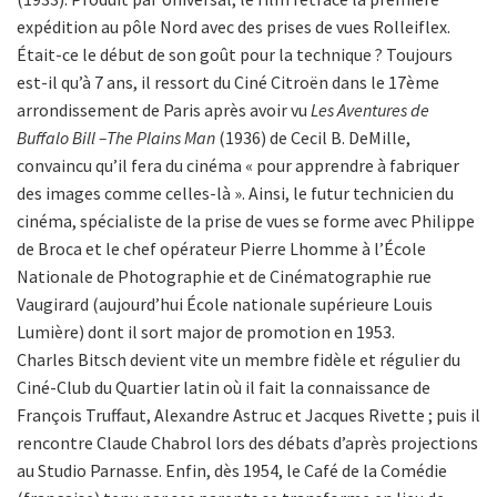
expédition au pôle Nord avec des prises de vues Rolleiflex.
Était-ce le début de son goût pour la technique ? Toujours
est-il qu’à 7 ans, il ressort du Ciné Citroën dans le 17ème
arrondissement de Paris après avoir vu
Les Aventures de
Buffalo Bill –The Plains Man
(1936) de Cecil B. DeMille,
convaincu qu’il fera du cinéma « pour apprendre à fabriquer
des images comme celles-là ». Ainsi, le futur technicien du
cinéma, spécialiste de la prise de vues se forme avec Philippe
de Broca et le chef opérateur Pierre Lhomme à l’École
Nationale de Photographie et de Cinématographie rue
Vaugirard (aujourd’hui École nationale supérieure Louis
Lumière) dont il sort major de promotion en 1953.
Charles Bitsch devient vite un membre fidèle et régulier du
Ciné-Club du Quartier latin où il fait la connaissance de
François Truffaut, Alexandre Astruc et Jacques Rivette ; puis il
rencontre Claude Chabrol lors des débats d’après projections
au Studio Parnasse. Enfin, dès 1954, le Café de la Comédie