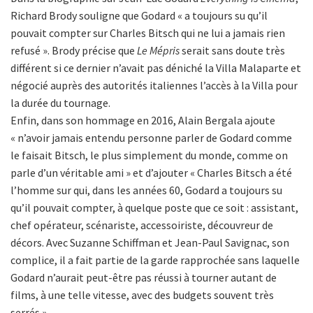
Richard Brody souligne que Godard « a toujours su qu’il
pouvait compter sur Charles Bitsch qui ne lui a jamais rien
refusé ». Brody précise que
Le Mépris
serait sans doute très
différent si ce dernier n’avait pas déniché la Villa Malaparte et
négocié auprès des autorités italiennes l’accès à la Villa pour
la durée du tournage.
Enfin, dans son hommage en 2016, Alain Bergala ajoute
« n’avoir jamais entendu personne parler de Godard comme
le faisait Bitsch, le plus simplement du monde, comme on
parle d’un véritable ami » et d’ajouter « Charles Bitsch a été
l’homme sur qui, dans les années 60, Godard a toujours su
qu’il pouvait compter, à quelque poste que ce soit : assistant,
chef opérateur, scénariste, accessoiriste, découvreur de
décors. Avec Suzanne Schiffman et Jean-Paul Savignac, son
complice, il a fait partie de la garde rapprochée sans laquelle
Godard n’aurait peut-être pas réussi à tourner autant de
films, à une telle vitesse, avec des budgets souvent très
serrés ».