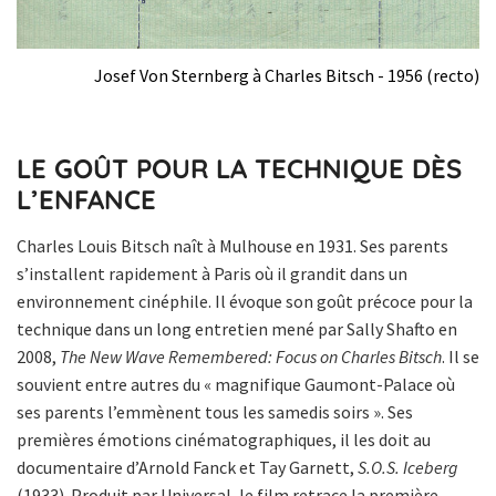
971
Josef Von Sternberg à Charles Bitsch - 1956 (recto)
LE GOÛT POUR LA TECHNIQUE DÈS
L’ENFANCE
Charles Louis Bitsch naît à Mulhouse en 1931. Ses parents
s’installent rapidement à Paris où il grandit dans un
environnement cinéphile. Il évoque son goût précoce pour la
technique dans un long entretien mené par Sally Shafto en
2008,
The New Wave Remembered: Focus on Charles Bitsch
. Il se
souvient entre autres du « magnifique Gaumont-Palace où
ses parents l’emmènent tous les samedis soirs ». Ses
premières émotions cinématographiques, il les doit au
documentaire d’Arnold Fanck et Tay Garnett,
S.O.S. Iceberg
(1933). Produit par Universal, le film retrace la première