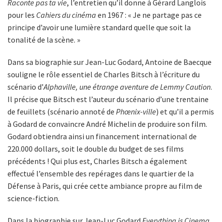
Raconte pas ta vie
, l’entretien qu’il donne à Gérard Langlois
pour les
Cahiers du cinéma
en 1967 : « Je ne partage pas ce
principe d’avoir une lumière standard quelle que soit la
tonalité de la scène. »
Dans sa biographie sur Jean-Luc Godard, Antoine de Baecque
souligne le rôle essentiel de Charles Bitsch à l’écriture du
scénario d’
Alphaville, une étrange aventure de Lemmy Caution
.
Il précise que Bitsch est l’auteur du scénario d’une trentaine
de feuillets (scénario annoté de
Phœnix-ville
) et qu’il a permis
à Godard de convaincre André Michelin de produire son film.
Godard obtiendra ainsi un financement international de
220.000 dollars, soit le double du budget de ses films
précédents ! Qui plus est, Charles Bitsch a également
effectué l’ensemble des repérages dans le quartier de la
Défense à Paris, qui crée cette ambiance propre au film de
science-fiction.
Dans la biographie sur Jean-Luc Godard
Everything is Cinema
,